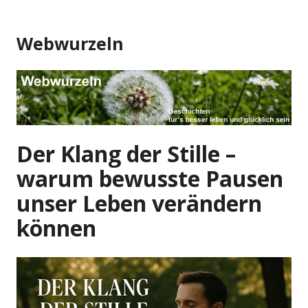
Zum
Inhalt
Webwurzeln
springen
Der Klang der Stille –
warum bewusste Pausen
unser Leben verändern
können