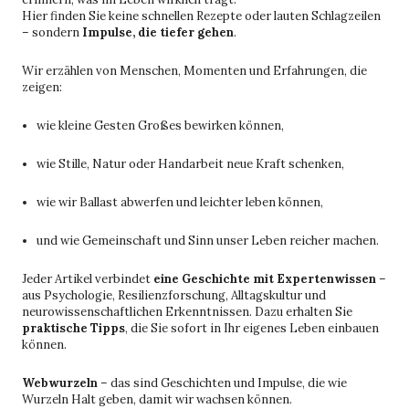
Hier finden Sie keine schnellen Rezepte oder lauten Schlagzeilen
– sondern
Impulse, die tiefer gehen
.
Wir erzählen von Menschen, Momenten und Erfahrungen, die
zeigen:
wie kleine Gesten Großes bewirken können,
wie Stille, Natur oder Handarbeit neue Kraft schenken,
wie wir Ballast abwerfen und leichter leben können,
und wie Gemeinschaft und Sinn unser Leben reicher machen.
Jeder Artikel verbindet
eine Geschichte mit Expertenwissen
–
aus Psychologie, Resilienzforschung, Alltagskultur und
neurowissenschaftlichen Erkenntnissen. Dazu erhalten Sie
praktische Tipps
, die Sie sofort in Ihr eigenes Leben einbauen
können.
Webwurzeln
– das sind Geschichten und Impulse, die wie
Wurzeln Halt geben, damit wir wachsen können.