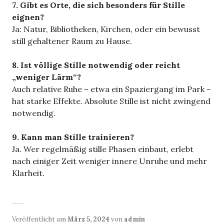
7. Gibt es Orte, die sich besonders für Stille
eignen?
Ja: Natur, Bibliotheken, Kirchen, oder ein bewusst
still gehaltener Raum zu Hause.
8. Ist völlige Stille notwendig oder reicht
„weniger Lärm“?
Auch relative Ruhe – etwa ein Spaziergang im Park –
hat starke Effekte. Absolute Stille ist nicht zwingend
notwendig.
9. Kann man Stille trainieren?
Ja. Wer regelmäßig stille Phasen einbaut, erlebt
nach einiger Zeit weniger innere Unruhe und mehr
Klarheit.
Veröffentlicht am
März 5, 2024
von
admin