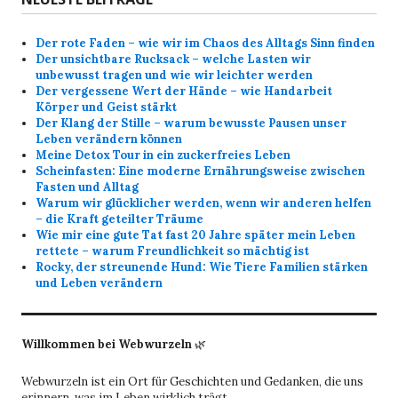
Der rote Faden – wie wir im Chaos des Alltags Sinn finden
Der unsichtbare Rucksack – welche Lasten wir
unbewusst tragen und wie wir leichter werden
Der vergessene Wert der Hände – wie Handarbeit
Körper und Geist stärkt
Der Klang der Stille – warum bewusste Pausen unser
Leben verändern können
Meine Detox Tour in ein zuckerfreies Leben
Scheinfasten: Eine moderne Ernährungsweise zwischen
Fasten und Alltag
Warum wir glücklicher werden, wenn wir anderen helfen
– die Kraft geteilter Träume
Wie mir eine gute Tat fast 20 Jahre später mein Leben
rettete – warum Freundlichkeit so mächtig ist
Rocky, der streunende Hund: Wie Tiere Familien stärken
und Leben verändern
Willkommen bei Webwurzeln
🌿
Webwurzeln ist ein Ort für Geschichten und Gedanken, die uns
erinnern, was im Leben wirklich trägt.