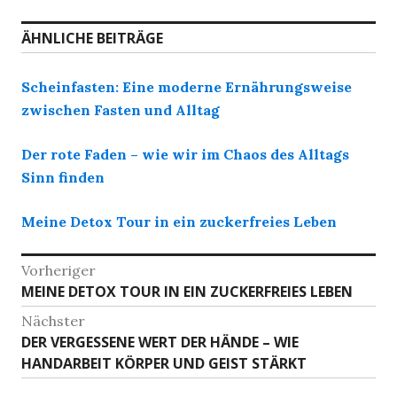
ÄHNLICHE BEITRÄGE
Scheinfasten: Eine moderne Ernährungsweise
zwischen Fasten und Alltag
Der rote Faden – wie wir im Chaos des Alltags
Sinn finden
Meine Detox Tour in ein zuckerfreies Leben
Beitrags-
Vorheriger
Vorheriger
MEINE DETOX TOUR IN EIN ZUCKERFREIES LEBEN
Navigation
Beitrag:
Nächster
Nächster
DER VERGESSENE WERT DER HÄNDE – WIE
Beitrag:
HANDARBEIT KÖRPER UND GEIST STÄRKT