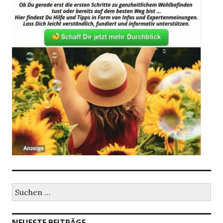
Suche
nach:
NEUESTE BEITRÄGE