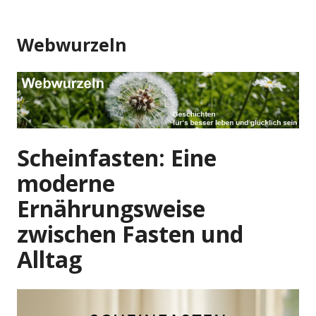
Zum
Inhalt
Webwurzeln
springen
Scheinfasten: Eine
moderne
Ernährungsweise
zwischen Fasten und
Alltag