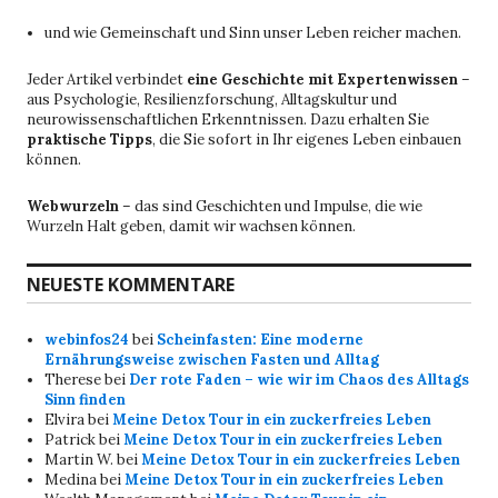
und wie Gemeinschaft und Sinn unser Leben reicher machen.
Jeder Artikel verbindet
eine Geschichte mit Expertenwissen
–
aus Psychologie, Resilienzforschung, Alltagskultur und
neurowissenschaftlichen Erkenntnissen. Dazu erhalten Sie
praktische Tipps
, die Sie sofort in Ihr eigenes Leben einbauen
können.
Webwurzeln
– das sind Geschichten und Impulse, die wie
Wurzeln Halt geben, damit wir wachsen können.
NEUESTE KOMMENTARE
webinfos24
bei
Scheinfasten: Eine moderne
Ernährungsweise zwischen Fasten und Alltag
Therese
bei
Der rote Faden – wie wir im Chaos des Alltags
Sinn finden
Elvira
bei
Meine Detox Tour in ein zuckerfreies Leben
Patrick
bei
Meine Detox Tour in ein zuckerfreies Leben
Martin W.
bei
Meine Detox Tour in ein zuckerfreies Leben
Medina
bei
Meine Detox Tour in ein zuckerfreies Leben