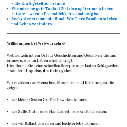
– die Kraft geteilter Träume
Wie mir eine gute Tat fast 20 Jahre später mein Leben
rettete – warum Freundlichkeit so mächtig ist
Rocky, der streunende Hund: Wie Tiere Familien stärken
und Leben verändern
Willkommen bei Webwurzeln
🌿
Webwurzeln ist ein Ort für Geschichten und Gedanken, die uns
erinnern, was im Leben wirklich trägt.
Hier finden Sie keine schnellen Rezepte oder lauten Schlagzeilen
– sondern
Impulse, die tiefer gehen
.
Wir erzählen von Menschen, Momenten und Erfahrungen, die
zeigen:
wie kleine Gesten Großes bewirken können,
wie Stille, Natur oder Handarbeit neue Kraft schenken,
wie wir Ballast abwerfen und leichter leben können,