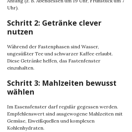
Anfang (z. B. Abendessen um 19 Uhr, Frühstück um 7
Uhr).
Schritt 2: Getränke clever
nutzen
Während der Fastenphasen sind Wasser,
ungesüßter Tee und schwarzer Kaffee erlaubt.
Diese Getränke helfen, das Fastenfenster
einzuhalten.
Schritt 3: Mahlzeiten bewusst
wählen
Im Essensfenster darf regulär gegessen werden.
Empfehlenswert sind ausgewogene Mahlzeiten mit
Gemüse, Eiweißquellen und komplexen
Kohlenhydraten.