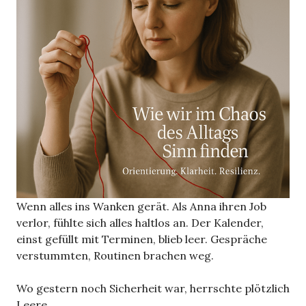
Wenn alles ins Wanken gerät. Als Anna ihren Job
verlor, fühlte sich alles haltlos an. Der Kalender,
einst gefüllt mit Terminen, blieb leer. Gespräche
verstummten, Routinen brachen weg.
Wo gestern noch Sicherheit war, herrschte plötzlich
Leere.