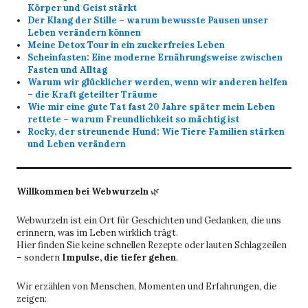
Körper und Geist stärkt
Der Klang der Stille – warum bewusste Pausen unser
Leben verändern können
Meine Detox Tour in ein zuckerfreies Leben
Scheinfasten: Eine moderne Ernährungsweise zwischen
Fasten und Alltag
Warum wir glücklicher werden, wenn wir anderen helfen
– die Kraft geteilter Träume
Wie mir eine gute Tat fast 20 Jahre später mein Leben
rettete – warum Freundlichkeit so mächtig ist
Rocky, der streunende Hund: Wie Tiere Familien stärken
und Leben verändern
Willkommen bei Webwurzeln
🌿
Webwurzeln ist ein Ort für Geschichten und Gedanken, die uns
erinnern, was im Leben wirklich trägt.
Hier finden Sie keine schnellen Rezepte oder lauten Schlagzeilen
– sondern
Impulse, die tiefer gehen
.
Wir erzählen von Menschen, Momenten und Erfahrungen, die
zeigen: