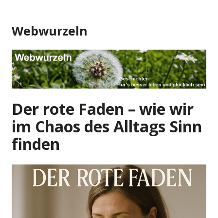
Zum
Inhalt
Webwurzeln
springen
Der rote Faden – wie wir
im Chaos des Alltags Sinn
finden