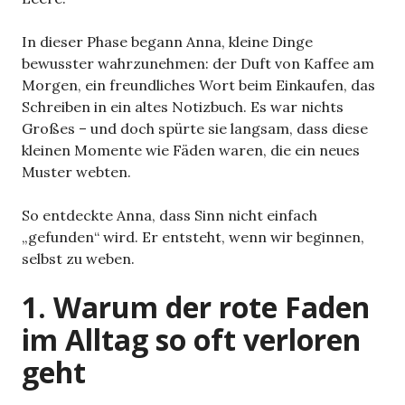
In dieser Phase begann Anna, kleine Dinge
bewusster wahrzunehmen: der Duft von Kaffee am
Morgen, ein freundliches Wort beim Einkaufen, das
Schreiben in ein altes Notizbuch. Es war nichts
Großes – und doch spürte sie langsam, dass diese
kleinen Momente wie Fäden waren, die ein neues
Muster webten.
So entdeckte Anna, dass Sinn nicht einfach
„gefunden“ wird. Er entsteht, wenn wir beginnen,
selbst zu weben.
1. Warum der rote Faden
im Alltag so oft verloren
geht