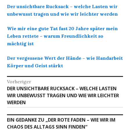
Der unsichtbare Rucksack – welche Lasten wir
unbewusst tragen und wie wir leichter werden
Wie mir eine gute Tat fast 20 Jahre später mein
Leben rettete – warum Freundlichkeit so
mächtig ist
Der vergessene Wert der Hände – wie Handarbeit
Körper und Geist stärkt
Beitrags-
Vorheriger
Vorheriger
DER UNSICHTBARE RUCKSACK – WELCHE LASTEN
Navigation
Beitrag:
WIR UNBEWUSST TRAGEN UND WIE WIR LEICHTER
WERDEN
EIN GEDANKE ZU „
DER ROTE FADEN – WIE WIR IM
CHAOS DES ALLTAGS SINN FINDEN
“