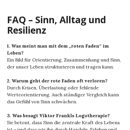
FAQ – Sinn, Alltag und
Resilienz
1. Was meint man mit dem „roten Faden“ im
Leben?
Ein Bild für Orientierung, Zusammenhang und Sinn,
der unser Leben strukturieren und tragen kann.
2. Warum geht der rote Faden oft verloren?
Durch Krisen, Überlastung oder fehlende
Werteorientierung. Auch ständiger Vergleich kann
das Gefühl von Sinn schwächen.
3. Was besagt Viktor Frankls Logotherapie?
Sie betont, dass Sinn die zentrale Kraft des Lebens
ist – und dass wir ihn durch Handeln, Erleben und