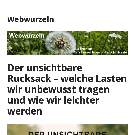
Zum
Inhalt
Webwurzeln
springen
Der unsichtbare
Rucksack – welche Lasten
wir unbewusst tragen
und wie wir leichter
werden