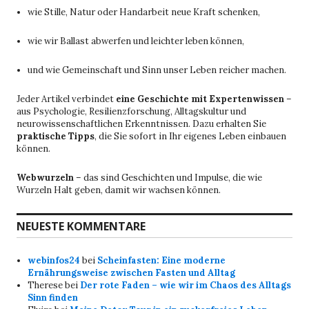
wie Stille, Natur oder Handarbeit neue Kraft schenken,
wie wir Ballast abwerfen und leichter leben können,
und wie Gemeinschaft und Sinn unser Leben reicher machen.
Jeder Artikel verbindet
eine Geschichte mit Expertenwissen
–
aus Psychologie, Resilienzforschung, Alltagskultur und
neurowissenschaftlichen Erkenntnissen. Dazu erhalten Sie
praktische Tipps
, die Sie sofort in Ihr eigenes Leben einbauen
können.
Webwurzeln
– das sind Geschichten und Impulse, die wie
Wurzeln Halt geben, damit wir wachsen können.
NEUESTE KOMMENTARE
webinfos24
bei
Scheinfasten: Eine moderne
Ernährungsweise zwischen Fasten und Alltag
Therese
bei
Der rote Faden – wie wir im Chaos des Alltags
Sinn finden