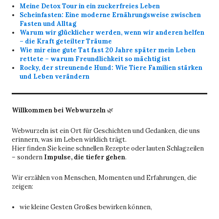
Meine Detox Tour in ein zuckerfreies Leben
Scheinfasten: Eine moderne Ernährungsweise zwischen
Fasten und Alltag
Warum wir glücklicher werden, wenn wir anderen helfen
– die Kraft geteilter Träume
Wie mir eine gute Tat fast 20 Jahre später mein Leben
rettete – warum Freundlichkeit so mächtig ist
Rocky, der streunende Hund: Wie Tiere Familien stärken
und Leben verändern
Willkommen bei Webwurzeln
🌿
Webwurzeln ist ein Ort für Geschichten und Gedanken, die uns
erinnern, was im Leben wirklich trägt.
Hier finden Sie keine schnellen Rezepte oder lauten Schlagzeilen
– sondern
Impulse, die tiefer gehen
.
Wir erzählen von Menschen, Momenten und Erfahrungen, die
zeigen:
wie kleine Gesten Großes bewirken können,