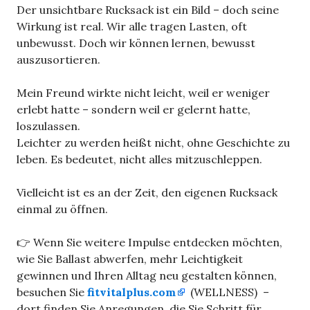
Der unsichtbare Rucksack ist ein Bild – doch seine
Wirkung ist real. Wir alle tragen Lasten, oft
unbewusst. Doch wir können lernen, bewusst
auszusortieren.
Mein Freund wirkte nicht leicht, weil er weniger
erlebt hatte – sondern weil er gelernt hatte,
loszulassen.
Leichter zu werden heißt nicht, ohne Geschichte zu
leben. Es bedeutet, nicht alles mitzuschleppen.
Vielleicht ist es an der Zeit, den eigenen Rucksack
einmal zu öffnen.
👉 Wenn Sie weitere Impulse entdecken möchten,
wie Sie Ballast abwerfen, mehr Leichtigkeit
gewinnen und Ihren Alltag neu gestalten können,
besuchen Sie
fitvitalplus.com
(WELLNESS) –
dort finden Sie Anregungen, die Sie Schritt für